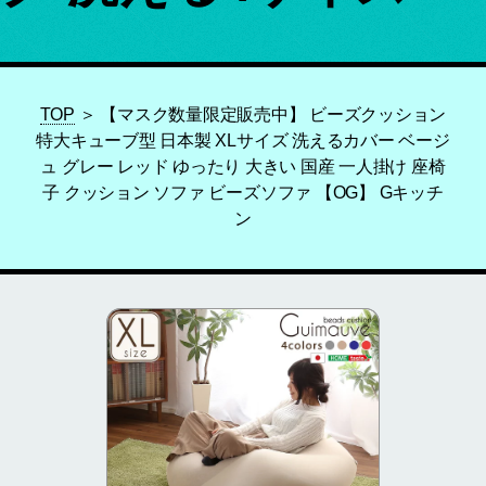
TOP
＞ 【マスク数量限定販売中】 ビーズクッション
特大キューブ型 日本製 XLサイズ 洗えるカバー ベージ
ュ グレー レッド ゆったり 大きい 国産 一人掛け 座椅
子 クッション ソファ ビーズソファ 【OG】 Gキッチ
ン