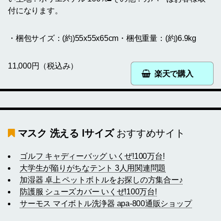
付になります。
・梱包サイズ：(約)55x55x65cm・梱包重量：(約)6.9kg
11,000円（税込み）
楽天で購入
マスク 洗える lサイズ
おすすめサイト
ゴルフ キャディーバッグ いくぜ!100万台!
大学生が陥りがちなテント 3人用関連問題
加湿器 卓上 ペットボトルをお探しの方集合ー♪
防護服 シューズカバー いくぜ!100万台!
サーモス マイボトル洗浄器 apa-800通販ショップ