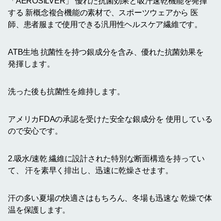
「AEROSILVER」 優れた抗菌効果と吸汗速乾機能を発揮
する 新概念複合機能の素材で、スポーツウェアから 医
師、患者服まで使用できる汎用性ヘルスケア繊維です。
ATB生地 抗菌性を持つ銀成分を含み、優れた抗菌効果を
発揮します。
洗った後も抗菌性を維持します。
アメリカFDAの承認を受けた安全な銀成分を 使用している
ので安心です。
2.吸水/速乾 繊維に設計された特別な断面構造を持ってい
て、 汗を素早く排出し、迅速に乾燥させます。
汗の多い夏場の快適さはもちろん、冬場も迅速な 乾燥で体
温を保護します。