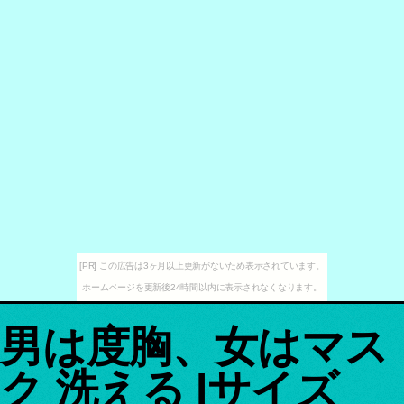
[PR] この広告は3ヶ月以上更新がないため表示されています。
ホームページを更新後24時間以内に表示されなくなります。
男は度胸、女はマス
ク 洗える lサイズ