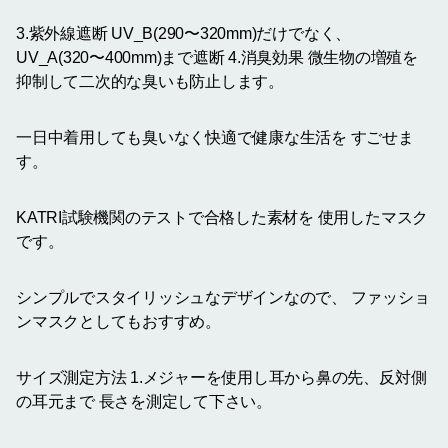
3.紫外線遮断 UV_B(290〜320mm)だけでなく、
UV_A(320〜400mm)まで遮断 4.消臭効果 微生物の増殖を
抑制して二次的な臭いも防止します。
一日中着用しても臭いなく快適で健康な生活を すごせま
す。
KATRI試験機関のテストで合格した素材を 使用したマスク
です。
シンプルでスタイリッシュなデザインなので、 ファッショ
ンマスクとしてもおすすめ。
サイズ測定方法 1.メジャーを使用し耳から鼻の先、反対側
の耳元まで 長さを測定して下さい。