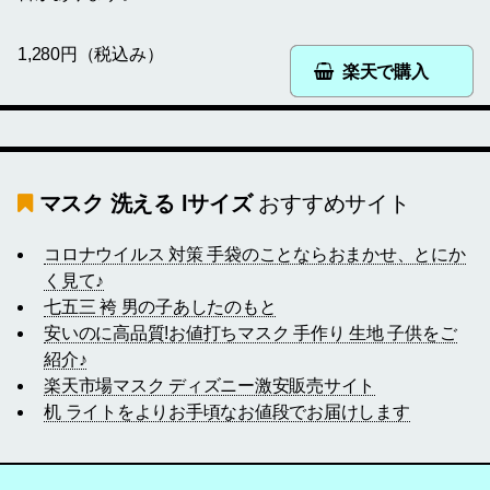
1,280円（税込み）
楽天で購入
マスク 洗える lサイズ
おすすめサイト
コロナウイルス 対策 手袋のことならおまかせ、とにか
く見て♪
七五三 袴 男の子あしたのもと
安いのに高品質!お値打ちマスク 手作り 生地 子供をご
紹介♪
楽天市場マスク ディズニー激安販売サイト
机 ライトをよりお手頃なお値段でお届けします