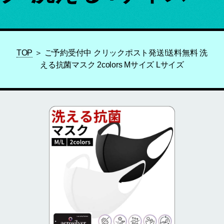
TOP
＞ ご予約受付中 クリックポスト発送!送料無料 洗
える抗菌マスク 2colors Mサイズ Lサイズ