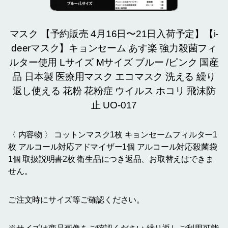
マスク 【予約販売 4月16日〜21日入荷予定】【i-
deerマスク】キョンセーム あす楽 強力殺菌フィ
ルター使用 Lサイズ Mサイズ ブルー /ピンク 国産
品 日本製 医療用マスク エコマスク 洗える 繰り
返し使える 花粉 花粉症 ウイルス ホコリ 飛沫防
止 UO-017
〈 内容物 〉 コットンマスク1枚 キョンセームフィルター1
枚 アルコール対応アドマイザー1個 アルコール対応殺菌袋
1個 取扱説明書2枚 衛生品につき返品、お取替えはできま
せん。
ご注文時にサイズ等ご確認ください。