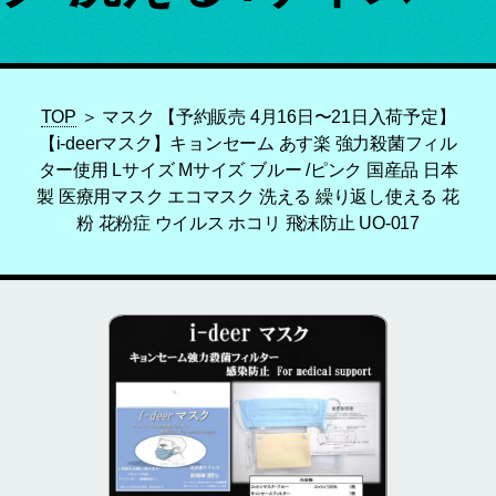
TOP
＞ マスク 【予約販売 4月16日〜21日入荷予定】
【i-deerマスク】キョンセーム あす楽 強力殺菌フィル
ター使用 Lサイズ Mサイズ ブルー /ピンク 国産品 日本
製 医療用マスク エコマスク 洗える 繰り返し使える 花
粉 花粉症 ウイルス ホコリ 飛沫防止 UO-017