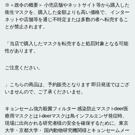
※＜政令の概要＞ 小売店舗やネットサイト等から購入した
衛生マスクを、購入した金額よりも高い価格で、 インター
ネットや店舗等を通じ不特定または多数の者へ転売するこ
とが禁止されます。
「当店で購入したマスクを転売すると処罰対象となる可能
性があります。
ご注意ください。
」こちらの商品は、予約販売となります 即日発送ではござ
いませんので、ご了承くださいませ。
キョンセーム強力殺菌フィルター 感染防止マスク i-deer医
療用マスクとは i-deerマスクは鳥インフルエンザ発症時、
現場に出向かれる研究者様の安全を確保するために、東京
大学・京都大学・ 国内動物研究機関様とキョンセームメー