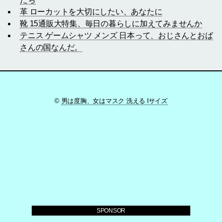
革 ローカットを大切にしたい、あなたに
靴 15通販大特集、毎日の暮らしに加えてみませんか
テニス ゲームシャツ メンズ 日本って、おじさんとおば
さんの国なんだ。
©
男は度胸、女はマスク 洗える lサイズ
SPONSOR